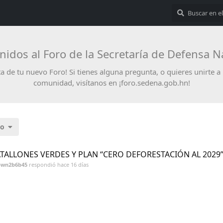
nidos al Foro de la Secretaría de Defensa N
ta de tu nuevo Foro! Si tienes alguna pregunta, o quieres unirte a
comunidad, visítanos en ¡foro.sedena.gob.hn!
mo
TALLONES VERDES Y PLAN “CERO DEFORESTACIÓN AL 2029
pwn2b6b45
respondió
hace 16 días